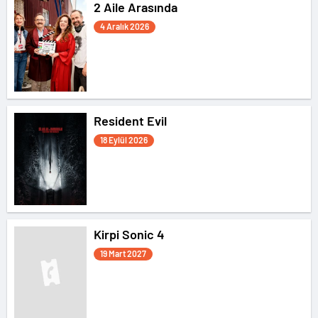
2 Aile Arasında
4 Aralık 2026
Resident Evil
18 Eylül 2026
Kirpi Sonic 4
19 Mart 2027