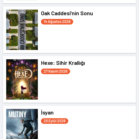
Oak Caddesi'nin Sonu
14 Ağustos 2026
Hexe: Sihir Krallığı
27 Kasım 2026
İsyan
25 Eylül 2026