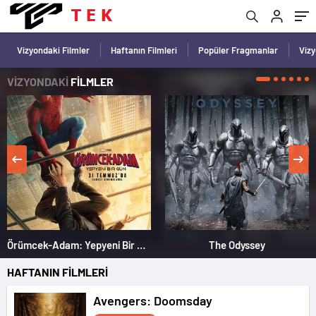
Vizyondaki Filmler
Haftanın Filmleri
Popüler Fragmanlar
Viz
VİZYONDAKİ
FİLMLER
Örümcek-Adam: Yepyeni Bir Gün
The Odyssey
HAFTANIN FİLMLERİ
Avengers: Doomsday