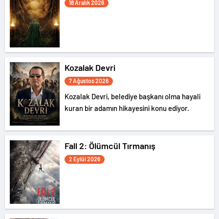
18 Aralık 2026
Kozalak Devri
7 Ağustos 2026
Kozalak Devri, belediye başkanı olma hayali
kuran bir adamın hikayesini konu ediyor.
Fall 2: Ölümcül Tırmanış
2 Eylül 2026