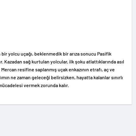
bir yolcu uçağı, beklenmedik bir arıza sonucu Pasifik
. Kazadan sağ kurtulan yolcular, ilk şoku atlattıklarında asıl
 Mercan resifine saplanmış uçak enkazının etrafı, aç ve
dımın ne zaman geleceği belirsizken, hayatta kalanlar sınırlı
ücadelesi vermek zorunda kalır.