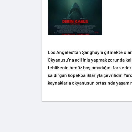
Los Angeles’tan Şanghay’a gitmekte olan 
Okyanusu’na acil iniş yapmak zorunda kalır
tehlikenin henüz başlamadığını fark eder.
saldırgan köpekbalıklarıyla çevrilidir. Yar
kaynaklarla okyanusun ortasında yaşam m