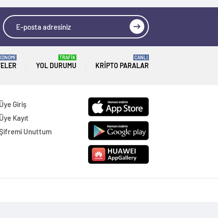
KONOMİ
TRAFİK
CANLI
TELER
YOL DURUMU
KRIPTO PARALAR
Üye Giriş
Üye Kayıt
Şifremi Unuttum