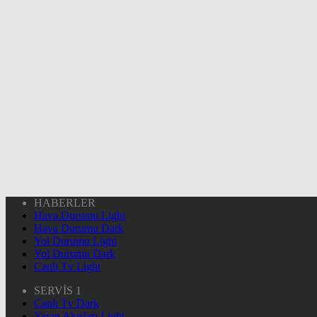
HABERLER
Hava Durumu Light
Hava Durumu Dark
Yol Durumu Light
Yol Durumu Dark
Canlı Tv Light
SERVİS 1
Canlı Tv Dark
Yayın Akışları Light