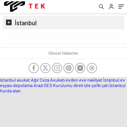
İstanbul
Güncel Haberler
istanbul avukat
Ağır Ceza Avukatı
evden eve nakliyat İstanbul
ev
eşyası depolama
Arazi GES Kurulumu
direk izle
çelik çatı
İstanbul
hurda alan