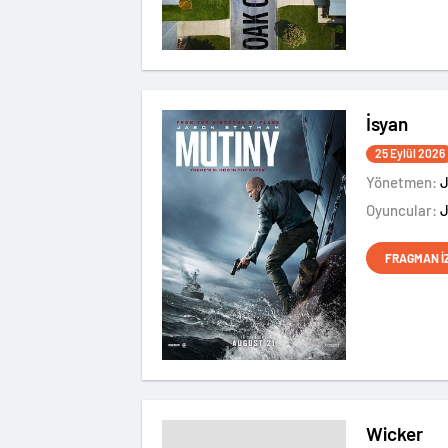
İsyan
25 Eylül 2026
Yönetmen:
J
Oyuncular:
FRAGMAN İ
Wicker