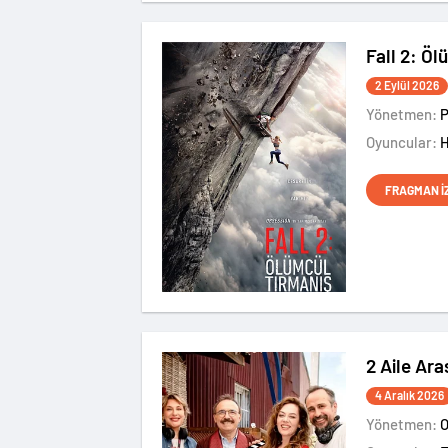
Fall 2: Ö
2 Eylül 2026
Yönetmen:
Oyuncular:
FRAGMAN İ
2 Aile Ara
4 Aralık 2026
Yönetmen:
O