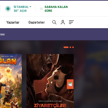
SABAHA KALAN
İSTANBUL
SÜRE
30°
AÇIK
Yazarlar
Gazeteler
vimi