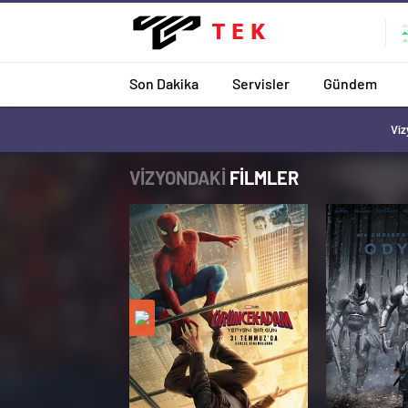
Son Dakika
Servisler
Gündem
Viz
VİZYONDAKİ
FİLMLER