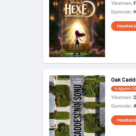
Yönetmen:
Oyuncular:
FRAGMAN İ
Oak Cadde
14 Ağustos 2
Yönetmen:
D
Oyuncular:
FRAGMAN İ