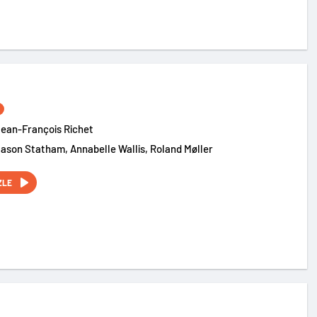
ean-François Richet
Jason Statham, Annabelle Wallis, Roland Møller
ZLE