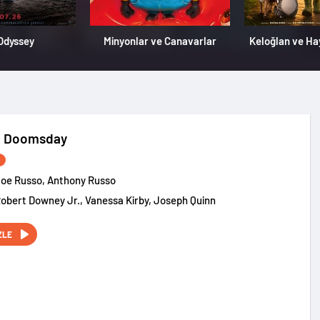
Odyssey
Minyonlar ve Canavarlar
Keloğlan ve Ha
: Doomsday
Joe Russo, Anthony Russo
Robert Downey Jr., Vanessa Kirby, Joseph Quinn
ZLE