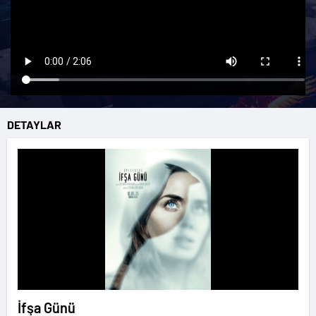
DETAYLAR
İfşa Günü