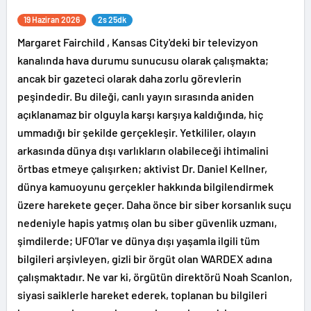
19 Haziran 2026
2s 25dk
Margaret Fairchild , Kansas City'deki bir televizyon
kanalında hava durumu sunucusu olarak çalışmakta;
ancak bir gazeteci olarak daha zorlu görevlerin
peşindedir. Bu dileği, canlı yayın sırasında aniden
açıklanamaz bir olguyla karşı karşıya kaldığında, hiç
ummadığı bir şekilde gerçekleşir. Yetkililer, olayın
arkasında dünya dışı varlıkların olabileceği ihtimalini
örtbas etmeye çalışırken; aktivist Dr. Daniel Kellner,
dünya kamuoyunu gerçekler hakkında bilgilendirmek
üzere harekete geçer. Daha önce bir siber korsanlık suçu
nedeniyle hapis yatmış olan bu siber güvenlik uzmanı,
şimdilerde; UFO'lar ve dünya dışı yaşamla ilgili tüm
bilgileri arşivleyen, gizli bir örgüt olan WARDEX adına
çalışmaktadır. Ne var ki, örgütün direktörü Noah Scanlon,
siyasi saiklerle hareket ederek, toplanan bu bilgileri