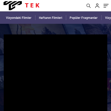
Vizyondaki Filmler
Haftanın Filmleri
Popüler Fragmanlar
Viz