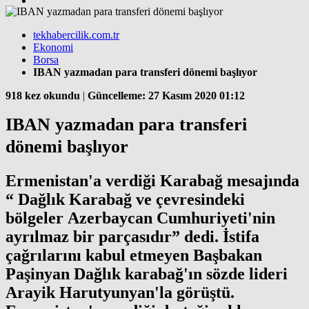
tekhabercilik.com.tr
Ekonomi
Borsa
IBAN yazmadan para transferi dönemi başlıyor
918 kez okundu
|
Güncelleme: 27 Kasım 2020 01:12
IBAN yazmadan para transferi
dönemi başlıyor
Ermenistan'a verdiği Karabağ mesajında
“ Dağlık Karabağ ve çevresindeki
bölgeler Azerbaycan Cumhuriyeti'nin
ayrılmaz bir parçasıdır” dedi. İstifa
çağrılarını kabul etmeyen Başbakan
Paşinyan Dağlık karabağ'ın sözde lideri
Arayik Harutyunyan'la görüştü.