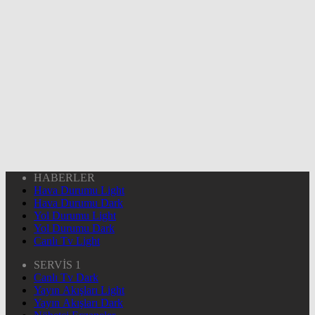
HABERLER
Hava Durumu Light
Hava Durumu Dark
Yol Durumu Light
Yol Durumu Dark
Canlı Tv Light
SERVİS 1
Canlı Tv Dark
Yayın Akışları Light
Yayın Akışları Dark