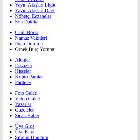
Yayın Akışları Light
Yayın Akışları Dark
Nöbetçi Eczaneler
Son Dakika
Canlı Borsa
Namaz Vakitleri
Puan Durumu
Örnek Burç Yorumu
Altınlar
Dövizler
Hisseler
Kripto Paralar
Pariteler
Foto Galeri
Video Galeri
Yazarlar
Gazeteler
Sıcak Haber
Üye Giriş
Üye Kayıt
Şifremi Unuttum