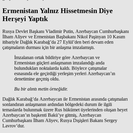
Ermenistan Yalnız Hissetmesin Diye
Herşeyi Yaptık
Rusya Devlet Başkanı Vladimir Putin, Azerbaycan Cumhurbaşkanı
İlham Aliyev ve Ermenistan Başbakanı Nikol Paşinyan 10 Kasım
itibariyle Dağlık Karabağ’da 27 Eylül’den beri devam eden
çatışmaların durması için bir anlaşma imzalamıştı.
İmzalanan ortak bildiriye göre Azerbaycan ve
Ermenistan güçleri anlaşmanın imzalandığı anda
bulundukları noktalarda kaldı. Böylece çatışmalar
esnasında ele geçirdiği yerleşim yerleri Azerbaycan’ın
denetimine geçmiş oldu.
Bu bir alıntı metin örneğidir.
Dağlık Karabağ’da Azerbaycan ile Ermenistan arasında çatışmaları
sonlandıran anlaşmanın ardından bölgedeki durum ile ilgili
temaslarda bulunmak üzere Rus hükümet üyelerinden oluşan heyet
Azerbaycan’ın başkenti Bakü’ye gitmiş, Azerbaycan
Cumhurbaşkanı İlham Aliyev, Rusya Dışişleri Bakanı Sergey
Lavrov’dur.