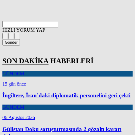
HIZLI YORUM YAP
Gönder
SON DAKİKA
HABERLERİ
GÜNDEM
15 gün önce
İngiltere, İran’daki diplomatik personelini geri çekti
GÜNDEM
06 Ağustos 2026
Gülistan Doku soruşturmasında 2 gözaltı kararı