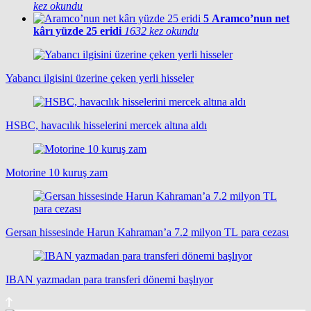
kez okundu
5
Aramco’nun net
kârı yüzde 25 eridi
1632 kez okundu
Yabancı ilgisini üzerine çeken yerli hisseler
HSBC, havacılık hisselerini mercek altına aldı
Motorine 10 kuruş zam
Gersan hissesinde Harun Kahraman’a 7.2 milyon TL para cezası
IBAN yazmadan para transferi dönemi başlıyor