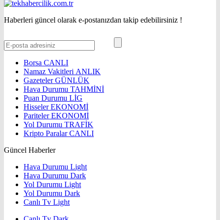
Haberleri güncel olarak e-postanızdan takip edebilirsiniz !
Borsa
CANLI
Namaz Vakitleri
ANLIK
Gazeteler
GÜNLÜK
Hava Durumu
TAHMİNİ
Puan Durumu
LİG
Hisseler
EKONOMİ
Pariteler
EKONOMİ
Yol Durumu
TRAFİK
Kripto Paralar
CANLI
Güncel Haberler
Hava Durumu Light
Hava Durumu Dark
Yol Durumu Light
Yol Durumu Dark
Canlı Tv Light
Canlı Tv Dark