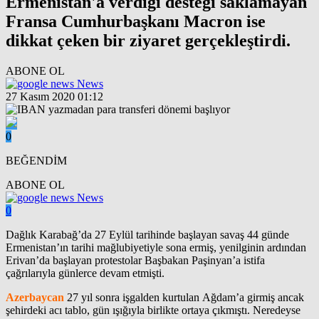
Ermenistan'a verdiği desteği saklamayan
Fransa Cumhurbaşkanı Macron ise
dikkat çeken bir ziyaret gerçekleştirdi.
ABONE OL
News
27 Kasım 2020 01:12
0
BEĞENDİM
ABONE OL
News
0
Dağlık Karabağ’da 27 Eylül tarihinde başlayan savaş 44 günde
Ermenistan’ın tarihi mağlubiyetiyle sona ermiş, yenilginin ardından
Erivan’da başlayan protestolar Başbakan Paşinyan’a istifa
çağrılarıyla günlerce devam etmişti.
Azerbaycan
27 yıl sonra işgalden kurtulan Ağdam’a girmiş ancak
şehirdeki acı tablo, gün ışığıyla birlikte ortaya çıkmıştı. Neredeyse