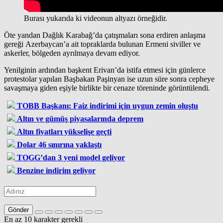
Burası yukarıda ki videonun altyazı örneğidir.
Öte yandan Dağlık Karabağ’da çatışmaları sona erdiren anlaşma
gereği Azerbaycan’a ait topraklarda bulunan Ermeni siviller ve
askerler, bölgeden ayrılmaya devam ediyor.
Yenilginin ardından başkent Erivan’da istifa etmesi için günlerce
protestolar yapılan Başbakan Paşinyan ise uzun süre sonra cepheye
savaşmaya giden eşiyle birlikte bir cenaze töreninde görüntülendi.
TOBB Başkanı: Faiz indirimi için uygun zemin oluştu
Altın ve gümüş piyasalarında deprem
Altın fiyatları yükselişe geçti
Dolar 46 sınırına yaklaştı
TOGG’dan 3 yeni model geliyor
Benzine indirim geliyor
Gönder
En az 10 karakter gerekli