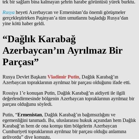
tek bir sağlam bina kalmayan şehrin harabe görüntüsü yürek burktu.
Rusya
heyeti Azerbaycan ve Ermenistan’da önemli görüşmeler
gerçekleştirirken Paşinyan’a tüm umutlarını başladığı Rusya’dan
yine kötü haber geldi.
“Dağlık Karabağ
Azerbaycan’ın Ayrılmaz Bir
Parçası”
Rusya Devlet Başkanı
Vladimir Putin
, Dağlık Karabağ’ın
Azerbaycan topraklarının ayrılmaz bir parçası olduğunu ifade etti.
Rossiya 1’e konuşan Putin, Dağlık Karabağ’ın aidiyeti ile ilgili
değerlendirmesinde bölgenin Azerbaycan topraklarının ayrılmaz bir
parçası olduğunu söyledi.
Putin, “
Ermenistan
, Dağlık Karabağ’ın bağımsızlığını ve
egemenliğini tanımadı. Bu, uluslararası hukuk açısından hem Dağlık
Karabağ’ın hem de ona komşu tüm bölgelerin Azerbaycan
Cumhuriyeti topraklarının ayrılmaz bir parçası olduğu anlamına
geliyordu” diye konuştu.