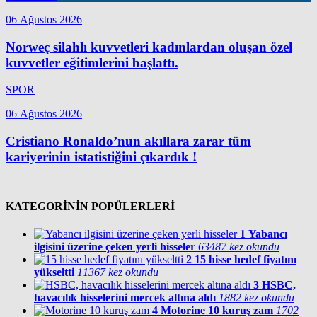
06 Ağustos 2026
Norweç silahlı kuvvetleri kadınlardan oluşan özel
kuvvetler eğitimlerini başlattı.
SPOR
06 Ağustos 2026
Cristiano Ronaldo’nun akıllara zarar tüm
kariyerinin istatistiğini çıkardık !
KATEGORİNİN POPÜLERLERİ
1
Yabancı
ilgisini üzerine çeken yerli hisseler
63487 kez okundu
2
15 hisse hedef fiyatını
yükseltti
11367 kez okundu
3
HSBC,
havacılık hisselerini mercek altına aldı
1882 kez okundu
4
Motorine 10 kuruş zam
1702