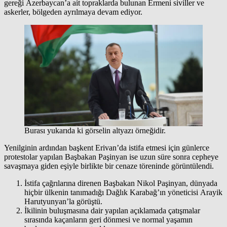
gereği Azerbaycan’a ait topraklarda bulunan Ermeni siviller ve
askerler, bölgeden ayrılmaya devam ediyor.
Burası yukarıda ki görselin altyazı örneğidir.
Yenilginin ardından başkent Erivan’da istifa etmesi için günlerce
protestolar yapılan Başbakan Paşinyan ise uzun süre sonra cepheye
savaşmaya giden eşiyle birlikte bir cenaze töreninde görüntülendi.
İstifa çağrılarına direnen Başbakan Nikol Paşinyan, dünyada
hiçbir ülkenin tanımadığı Dağlık Karabağ’ın yöneticisi Arayik
Harutyunyan’la görüştü.
İkilinin buluşmasına dair yapılan açıklamada çatışmalar
sırasında kaçanların geri dönmesi ve normal yaşamın