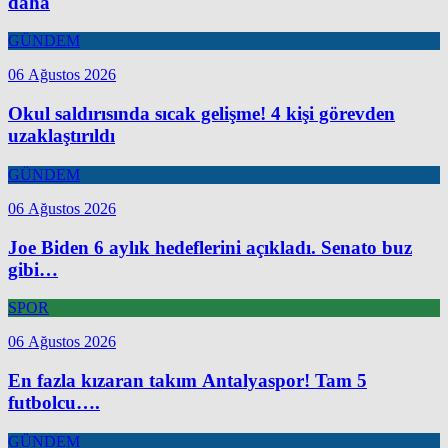
daha
GÜNDEM
06 Ağustos 2026
Okul saldırısında sıcak gelişme! 4 kişi görevden
uzaklaştırıldı
GÜNDEM
06 Ağustos 2026
Joe Biden 6 aylık hedeflerini açıkladı. Senato buz
gibi…
SPOR
06 Ağustos 2026
En fazla kızaran takım Antalyaspor! Tam 5
futbolcu….
GÜNDEM