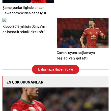
Şampiyonlar liginde ondan
Lewandowski’den daha iyisi
yok!
Klopp 2019 yılı için Dünya’nın
en başarılı teknik direktörü
seçildi.
Cavani uyum sağlamaya
başladı ve 2 gol attı.
Daha Fazla Haber Yükle
EN ÇOK OKUNANLAR