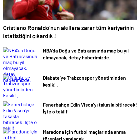
Cristiano Ronaldo’nun akıllara zarar tüm kariyerinin
istatistiğini çıkardık !
NBA’da Doğu ve Batı arasında maç bu yıl
olmayacak, detay haberimizde.
Diabate’ye Trabzonspor yönetiminden
kesik! .
Fenerbahçe Edin Visca’yı takasla bitirecek!
İşte o teklif
Maradona için futbol maçlarında anma
törenleri yapılacak