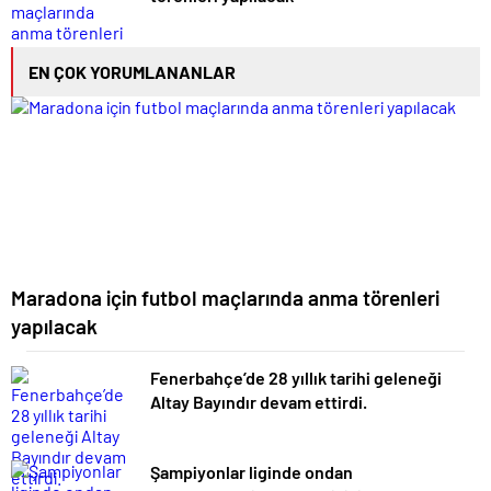
EN ÇOK YORUMLANANLAR
Maradona için futbol maçlarında anma törenleri
yapılacak
Fenerbahçe’de 28 yıllık tarihi geleneği
Altay Bayındır devam ettirdi.
Şampiyonlar liginde ondan