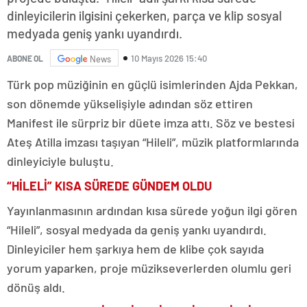
dinleyicilerin ilgisini çekerken, parça ve klip sosyal
medyada geniş yankı uyandırdı.
10 Mayıs 2026 15:40
ABONE OL
News
Türk pop müziğinin en güçlü isimlerinden Ajda Pekkan,
son dönemde yükselişiyle adından söz ettiren
Manifest ile sürpriz bir düete imza attı. Söz ve bestesi
Ateş Atilla imzası taşıyan “Hileli”, müzik platformlarında
dinleyiciyle buluştu.
“HİLELİ” KISA SÜREDE GÜNDEM OLDU
Yayınlanmasının ardından kısa sürede yoğun ilgi gören
“Hileli”, sosyal medyada da geniş yankı uyandırdı.
Dinleyiciler hem şarkıya hem de klibe çok sayıda
yorum yaparken, proje müzikseverlerden olumlu geri
dönüş aldı.