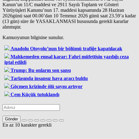
Kanun’un 11/C maddesi ve 2911 Sayılı Toplantı ve Gösteri
Yürüyüşleri Kanunu’nun 17. maddesi kapsamında 28 Haziran
2026günü saat 00.00’dan 10 Temmuz 2026 günü saat 23.59’a kadar
(13 gün) süre ile YASAKLANMASI hususunda gerekli kararlar
alınmıştır.
Kamuoyunun bilgisine sunulur.
Anadolu Otoyolu’nun bir bölümü trafiğe kapatılacak
Mahkemeden emsal karar: Fahri müfettişin yazdığı ceza
iptal edildi
Trump: Bu onların son şansı
Tarlasında insansız hava aracı buldu
Göçmen krizinde ölü sayısı artıyor
Cem Küçük tutuklandı
Gönder
En az 10 karakter gerekli