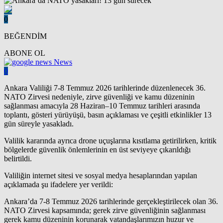
0
BEĞENDİM
ABONE OL
News
0
Ankara Valiliği 7-8 Temmuz 2026 tarihlerinde düzenlenecek 36.
NATO Zirvesi nedeniyle, zirve güvenliği ve kamu düzeninin
sağlanması amacıyla 28 Haziran–10 Temmuz tarihleri arasında
toplantı, gösteri yürüyüşü, basın açıklaması ve çeşitli etkinlikler 13
gün süreyle yasakladı.
Valilik kararında ayrıca drone uçuşlarına kısıtlama getirilirken, kritik
bölgelerde güvenlik önlemlerinin en üst seviyeye çıkarıldığı
belirtildi.
Valiliğin internet sitesi ve sosyal medya hesaplarından yapılan
açıklamada şu ifadelere yer verildi:
Ankara’da 7-8 Temmuz 2026 tarihlerinde gerçekleştirilecek olan 36.
NATO Zirvesi kapsamında; gerek zirve güvenliğinin sağlanması
gerek kamu düzeninin korunarak vatandaşlarımızın huzur ve