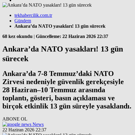
tekhabercilik.com.tr
Gündem
Ankara’da NATO yasakları! 13 gün sürecek
68 kez okundu
|
Güncelleme: 22 Haziran 2026 22:37
Ankara’da NATO yasakları! 13 gün
sürecek
Ankara’da 7-8 Temmuz’daki NATO
Zirvesi nedeniyle güvenlik gerekçesiyle
28 Haziran–10 Temmuz arasında
toplantı, gösteri, basın açıklaması ve
birçok etkinlik 13 gün süreyle yasaklandı.
ABONE OL
News
22 Haziran 2026 22:37