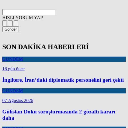
HIZLI YORUM YAP
Gönder
SON DAKİKA
HABERLERİ
GÜNDEM
16 gün önce
İngiltere, İran’daki diplomatik personelini geri çekti
GÜNDEM
07 Ağustos 2026
Gülistan Doku soruşturmasında 2 gözaltı kararı
daha