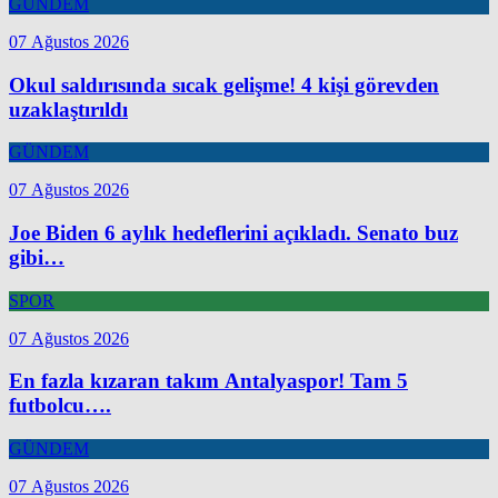
GÜNDEM
07 Ağustos 2026
Okul saldırısında sıcak gelişme! 4 kişi görevden
uzaklaştırıldı
GÜNDEM
07 Ağustos 2026
Joe Biden 6 aylık hedeflerini açıkladı. Senato buz
gibi…
SPOR
07 Ağustos 2026
En fazla kızaran takım Antalyaspor! Tam 5
futbolcu….
GÜNDEM
07 Ağustos 2026