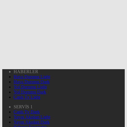
HABERLER
Hava Durumu Light
Hava Durumu Dark
Yol Durumu Light
Yol Durumu Dark
Canlı Tv Light
SERVİS 1
Canlı Tv Dark
Yayın Akışları Light
Yayın Akışları Dark