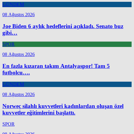
GÜNDEM
08 Ağustos 2026
Joe Biden 6 aylık hedeflerini açıkladı. Senato buz
gibi…
SPOR
08 Ağustos 2026
En fazla kızaran takım Antalyaspor! Tam 5
futbolcu….
GÜNDEM
08 Ağustos 2026
Norweç silahlı kuvvetleri kadınlardan oluşan özel
kuvvetler eğitimlerini başlattı.
SPOR