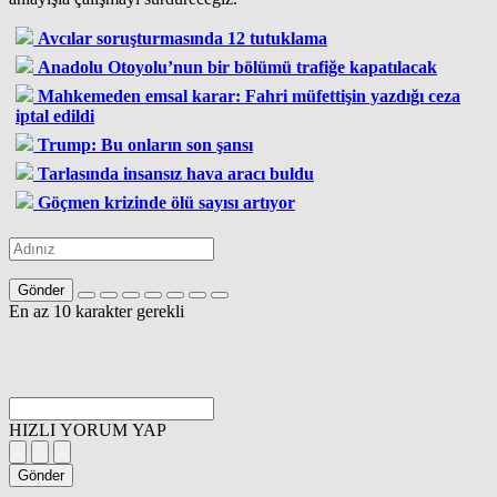
Avcılar soruşturmasında 12 tutuklama
Anadolu Otoyolu’nun bir bölümü trafiğe kapatılacak
Mahkemeden emsal karar: Fahri müfettişin yazdığı ceza
iptal edildi
Trump: Bu onların son şansı
Tarlasında insansız hava aracı buldu
Göçmen krizinde ölü sayısı artıyor
Gönder
En az 10 karakter gerekli
HIZLI YORUM YAP
Gönder