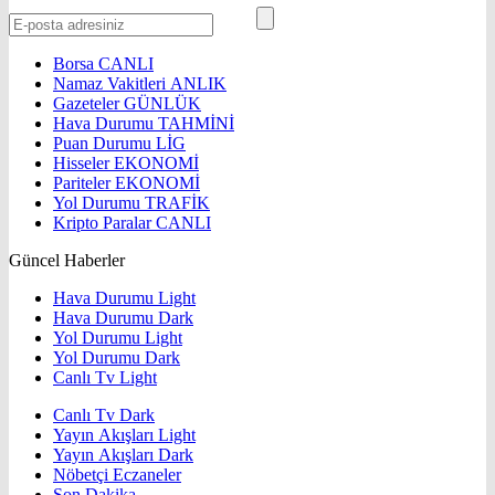
Borsa
CANLI
Namaz Vakitleri
ANLIK
Gazeteler
GÜNLÜK
Hava Durumu
TAHMİNİ
Puan Durumu
LİG
Hisseler
EKONOMİ
Pariteler
EKONOMİ
Yol Durumu
TRAFİK
Kripto Paralar
CANLI
Güncel Haberler
Hava Durumu Light
Hava Durumu Dark
Yol Durumu Light
Yol Durumu Dark
Canlı Tv Light
Canlı Tv Dark
Yayın Akışları Light
Yayın Akışları Dark
Nöbetçi Eczaneler
Son Dakika