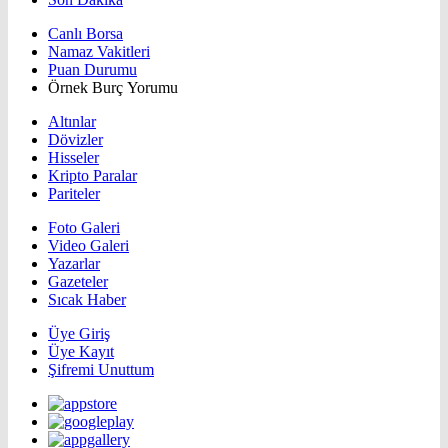
Canlı Borsa
Namaz Vakitleri
Puan Durumu
Örnek Burç Yorumu
Altınlar
Dövizler
Hisseler
Kripto Paralar
Pariteler
Foto Galeri
Video Galeri
Yazarlar
Gazeteler
Sıcak Haber
Üye Giriş
Üye Kayıt
Şifremi Unuttum