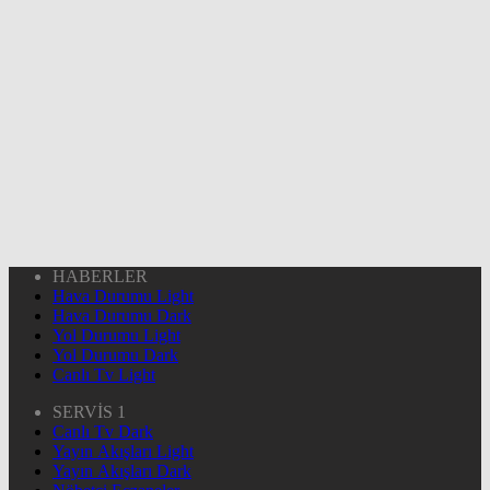
HABERLER
Hava Durumu Light
Hava Durumu Dark
Yol Durumu Light
Yol Durumu Dark
Canlı Tv Light
SERVİS 1
Canlı Tv Dark
Yayın Akışları Light
Yayın Akışları Dark