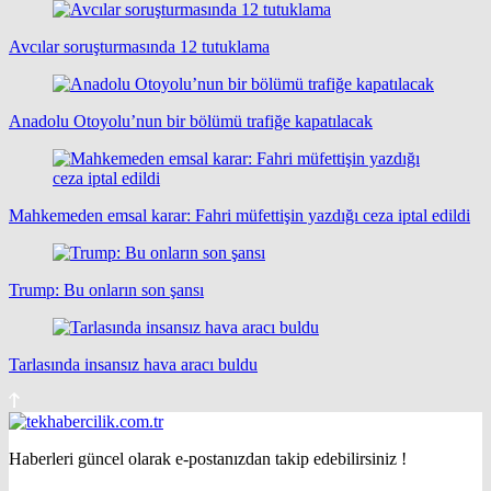
Avcılar soruşturmasında 12 tutuklama
Anadolu Otoyolu’nun bir bölümü trafiğe kapatılacak
Mahkemeden emsal karar: Fahri müfettişin yazdığı ceza iptal edildi
Trump: Bu onların son şansı
Tarlasında insansız hava aracı buldu
Haberleri güncel olarak e-postanızdan takip edebilirsiniz !