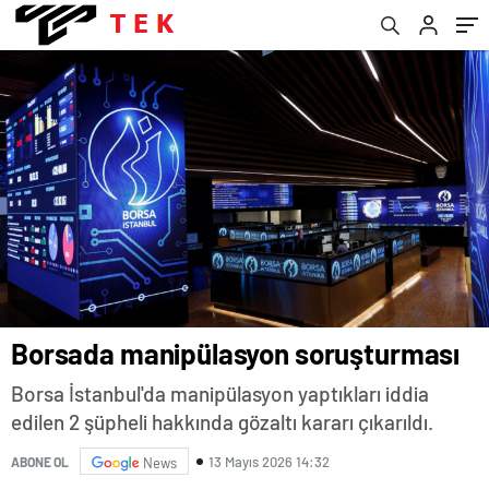
Borsada manipülasyon soruşturması
Borsa İstanbul'da manipülasyon yaptıkları iddia
edilen 2 şüpheli hakkında gözaltı kararı çıkarıldı.
13 Mayıs 2026 14:32
ABONE OL
News