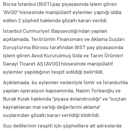
Borsa İstanbul (BIST) pay piyasasında işlem gören
“AVOD” hissesinde manipülatif eylemler yaptığı iddia
edilen 2 şüpheli hakkında gözaltı kararı verildi.
İstanbul Cumhuriyet Başsavcılığı’ndan yapılan
açıklamada, Terörizmin Finansmanı ve Aklama Suçları
Soruşturma Bürosu tarafından BIST pay piyasasında
işlem gören Avod Kurutulmuş Gıda ve Tarım Ürünleri
Sanayi Ticaret AŞ (AVOD) hissesinde manipülatif
eylemler yapıldığının tespit edildiği belirtildi.
Açıklamada, bu eylemler nedeniyle İzmir ve İstanbul’da
yapılan operasyon kapsamında, Nazım Torbaoğlu ve
Burak Kızak hakkında “piyasa dolandırıcılığı” ve “suçtan
kaynaklanan mal varlığı değerlerini aklama”
suçlarından gözaltı kararı verildiği bildirildi.
Suç delillerinin tespiti için şüphelilere ait adreslerde