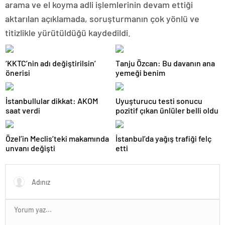
arama ve el koyma adli işlemlerinin devam ettiği
aktarılan açıklamada, soruşturmanın çok yönlü ve
titizlikle yürütüldüğü kaydedildi.
‘KKTC’nin adı değiştirilsin’
Tanju Özcan: Bu davanın ana
önerisi
yemeği benim
İstanbullular dikkat: AKOM
Uyuşturucu testi sonucu
saat verdi
pozitif çıkan ünlüler belli oldu
Özel’in Meclis’teki makamında
İstanbul’da yağış trafiği felç
unvanı değişti
etti