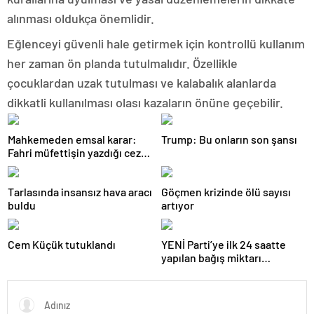
alınması oldukça önemlidir.
Eğlenceyi güvenli hale getirmek için kontrollü kullanım
her zaman ön planda tutulmalıdır. Özellikle
çocuklardan uzak tutulması ve kalabalık alanlarda
dikkatli kullanılması olası kazaların önüne geçebilir.
Mahkemeden emsal karar:
Trump: Bu onların son şansı
Fahri müfettişin yazdığı ceza
iptal edildi
Tarlasında insansız hava aracı
Göçmen krizinde ölü sayısı
buldu
artıyor
Cem Küçük tutuklandı
YENİ Parti’ye ilk 24 saatte
yapılan bağış miktarı
açıklandı