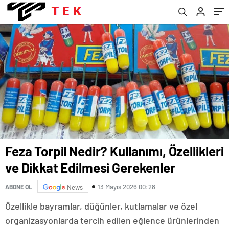
Feza Torpil Nedir? Kullanımı, Özellikleri
ve Dikkat Edilmesi Gerekenler
13 Mayıs 2026 00:28
ABONE OL
News
Özellikle bayramlar, düğünler, kutlamalar ve özel
organizasyonlarda tercih edilen eğlence ürünlerinden