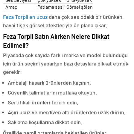
Amaç
Patlama sesi
Görsel şölen
Feza Torpil en ucuz
daha çok ses odaklı bir ürünken,
havai fişek görsel efektleriyle ön plana çıkar.
Feza Torpil Satın Alırken Nelere Dikkat
Edilmeli?
Piyasada çok sayıda farklı marka ve model bulunduğu
için ürün seçimi yaparken bazı detaylara dikkat etmek
gerekir:
Ambalajı hasarlı ürünlerden kaçının.
Güvenlik talimatlarını mutlaka okuyun.
Sertifikalı ürünleri tercih edin.
Aşırı ucuz ve merdiven altı ürünlerden uzak durun.
Saklama koşullarına dikkat edin.
Özellikle nemli ortamlarda bekletilen ürünler