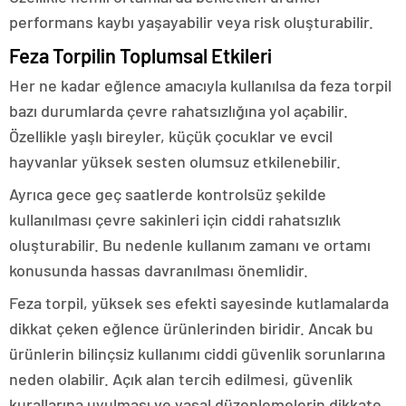
performans kaybı yaşayabilir veya risk oluşturabilir.
Feza Torpilin Toplumsal Etkileri
Her ne kadar eğlence amacıyla kullanılsa da feza torpil
bazı durumlarda çevre rahatsızlığına yol açabilir.
Özellikle yaşlı bireyler, küçük çocuklar ve evcil
hayvanlar yüksek sesten olumsuz etkilenebilir.
Ayrıca gece geç saatlerde kontrolsüz şekilde
kullanılması çevre sakinleri için ciddi rahatsızlık
oluşturabilir. Bu nedenle kullanım zamanı ve ortamı
konusunda hassas davranılması önemlidir.
Feza torpil, yüksek ses efekti sayesinde kutlamalarda
dikkat çeken eğlence ürünlerinden biridir. Ancak bu
ürünlerin bilinçsiz kullanımı ciddi güvenlik sorunlarına
neden olabilir. Açık alan tercih edilmesi, güvenlik
kurallarına uyulması ve yasal düzenlemelerin dikkate