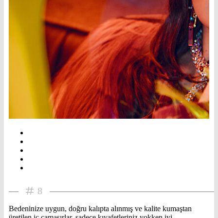
8
Bedeninize uygun, doğru kalıpta alınmış ve kalite kumaştan
üretilen iç çamaşırlar, sadece kıyafetleriniz yokken iyi