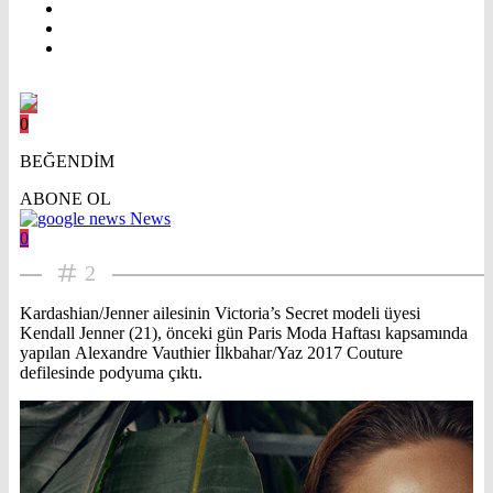
0
BEĞENDİM
ABONE OL
News
0
2
Kardashian/Jenner ailesinin Victoria’s Secret modeli üyesi
Kendall Jenner (21), önceki gün Paris Moda Haftası kapsamında
yapılan Alexandre Vauthier İlkbahar/Yaz 2017 Couture
defilesinde podyuma çıktı.