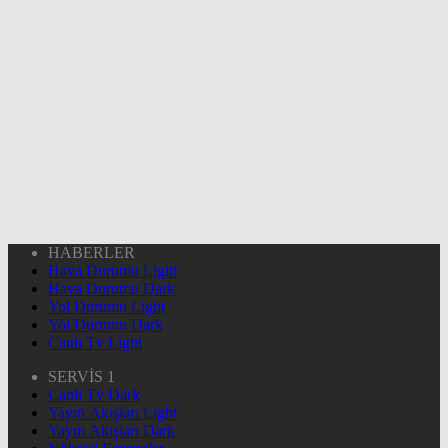
HABERLER
Hava Durumu Light
Hava Durumu Dark
Yol Durumu Light
Yol Durumu Dark
Canlı Tv Light
SERVİS 1
Canlı Tv Dark
Yayın Akışları Light
Yayın Akışları Dark