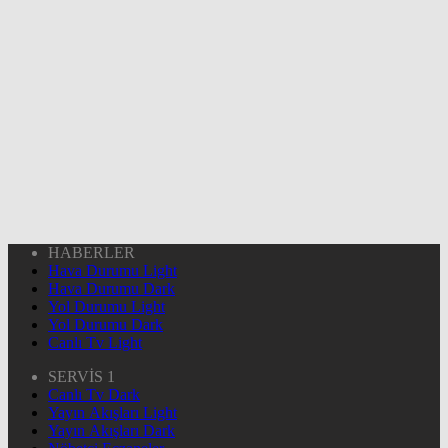
HABERLER
Hava Durumu Light
Hava Durumu Dark
Yol Durumu Light
Yol Durumu Dark
Canlı Tv Light
SERVİS 1
Canlı Tv Dark
Yayın Akışları Light
Yayın Akışları Dark