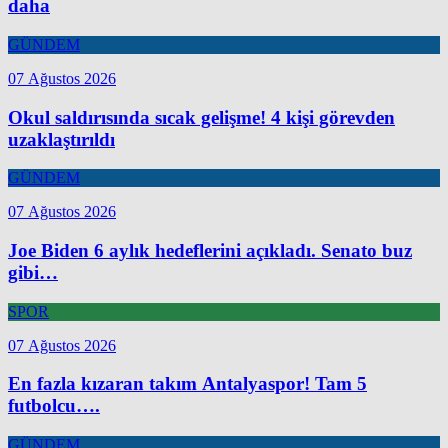
daha
GÜNDEM
07 Ağustos 2026
Okul saldırısında sıcak gelişme! 4 kişi görevden
uzaklaştırıldı
GÜNDEM
07 Ağustos 2026
Joe Biden 6 aylık hedeflerini açıkladı. Senato buz
gibi…
SPOR
07 Ağustos 2026
En fazla kızaran takım Antalyaspor! Tam 5
futbolcu….
GÜNDEM