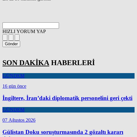
HIZLI YORUM YAP
Gönder
SON DAKİKA
HABERLERİ
GÜNDEM
16 gün önce
İngiltere, İran’daki diplomatik personelini geri çekti
GÜNDEM
07 Ağustos 2026
Gülistan Doku soruşturmasında 2 gözaltı kararı