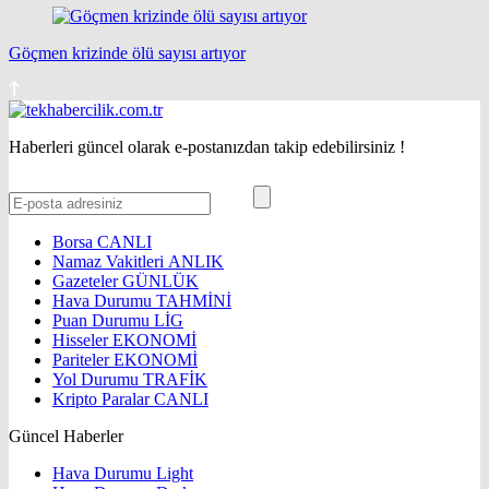
Göçmen krizinde ölü sayısı artıyor
Haberleri güncel olarak e-postanızdan takip edebilirsiniz !
Borsa
CANLI
Namaz Vakitleri
ANLIK
Gazeteler
GÜNLÜK
Hava Durumu
TAHMİNİ
Puan Durumu
LİG
Hisseler
EKONOMİ
Pariteler
EKONOMİ
Yol Durumu
TRAFİK
Kripto Paralar
CANLI
Güncel Haberler
Hava Durumu Light