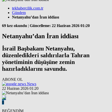
tekhabercilik.com.tr
Gündem
Netanyahu’dan İran iddiası
69 kez okundu
|
Güncelleme: 22 Haziran 2026 01:20
Netanyahu’dan İran iddiası
İsrail Başbakanı Netanyahu,
düzenledikleri saldırılarla Tahran
yönetiminin düşüşüne zemin
hazırladıklarını savundu.
ABONE OL
News
22 Haziran 2026 01:20
0
BEĞENDİM