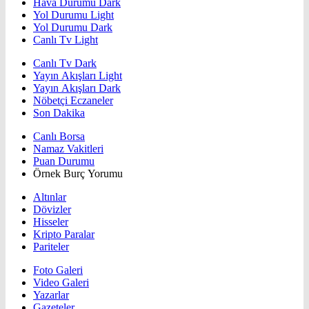
Hava Durumu Dark
Yol Durumu Light
Yol Durumu Dark
Canlı Tv Light
Canlı Tv Dark
Yayın Akışları Light
Yayın Akışları Dark
Nöbetçi Eczaneler
Son Dakika
Canlı Borsa
Namaz Vakitleri
Puan Durumu
Örnek Burç Yorumu
Altınlar
Dövizler
Hisseler
Kripto Paralar
Pariteler
Foto Galeri
Video Galeri
Yazarlar
Gazeteler