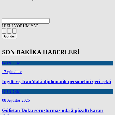
HIZLI YORUM YAP
Gönder
SON DAKİKA
HABERLERİ
GÜNDEM
17 gün önce
İngiltere, İran’daki diplomatik personelini geri çekti
GÜNDEM
08 Ağustos 2026
Gülistan Doku soruşturmasında 2 gözaltı kararı