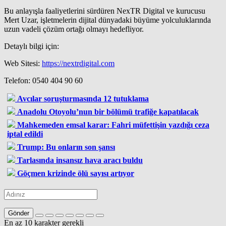
Bu anlayışla faaliyetlerini sürdüren NexTR Digital ve kurucusu
Mert Uzar, işletmelerin dijital dünyadaki büyüme yolculuklarında
uzun vadeli çözüm ortağı olmayı hedefliyor.
Detaylı bilgi için:
Web Sitesi:
https://nextrdigital.com
Telefon: 0540 404 90 60
Avcılar soruşturmasında 12 tutuklama
Anadolu Otoyolu’nun bir bölümü trafiğe kapatılacak
Mahkemeden emsal karar: Fahri müfettişin yazdığı ceza
iptal edildi
Trump: Bu onların son şansı
Tarlasında insansız hava aracı buldu
Göçmen krizinde ölü sayısı artıyor
Gönder
En az 10 karakter gerekli