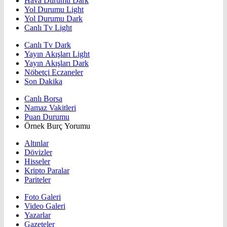
Hava Durumu Dark
Yol Durumu Light
Yol Durumu Dark
Canlı Tv Light
Canlı Tv Dark
Yayın Akışları Light
Yayın Akışları Dark
Nöbetçi Eczaneler
Son Dakika
Canlı Borsa
Namaz Vakitleri
Puan Durumu
Örnek Burç Yorumu
Altınlar
Dövizler
Hisseler
Kripto Paralar
Pariteler
Foto Galeri
Video Galeri
Yazarlar
Gazeteler