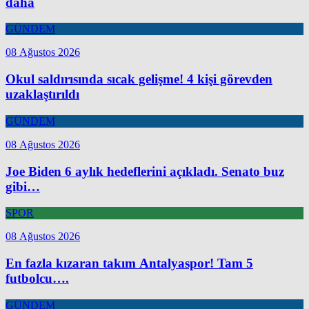
daha
GÜNDEM
08 Ağustos 2026
Okul saldırısında sıcak gelişme! 4 kişi görevden
uzaklaştırıldı
GÜNDEM
08 Ağustos 2026
Joe Biden 6 aylık hedeflerini açıkladı. Senato buz
gibi…
SPOR
08 Ağustos 2026
En fazla kızaran takım Antalyaspor! Tam 5
futbolcu….
GÜNDEM