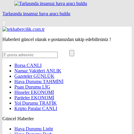
Tarlasında insansız hava aracı buldu
Haberleri güncel olarak e-postanızdan takip edebilirsiniz !
Borsa
CANLI
Namaz Vakitleri
ANLIK
Gazeteler
GÜNLÜK
Hava Durumu
TAHMİNİ
Puan Durumu
LİG
Hisseler
EKONOMİ
Pariteler
EKONOMİ
Yol Durumu
TRAFİK
Kripto Paralar
CANLI
Güncel Haberler
Hava Durumu Light