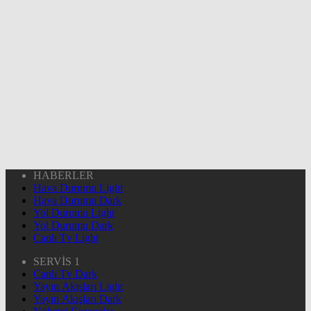
HABERLER
Hava Durumu Light
Hava Durumu Dark
Yol Durumu Light
Yol Durumu Dark
Canlı Tv Light
SERVİS 1
Canlı Tv Dark
Yayın Akışları Light
Yayın Akışları Dark