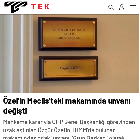
Özel’in Meclis’teki makamında unvanı
değişti
Mahkeme kararıyla CHP Genel Başkanlığı görevinden
uzaklaştırılan Özgür Özel'in TBMM'de bulunan
makam odasındaki unvanı, 'Grup Başkanı' olarak