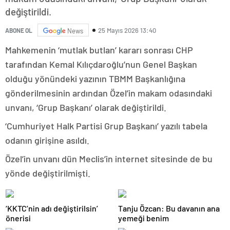
değiştirildi.
25 Mayıs 2026 13:40
ABONE OL
News
Mahkemenin ‘mutlak butlan’ kararı sonrası CHP
tarafından Kemal Kılıçdaroğlu’nun Genel Başkan
olduğu yönündeki yazının TBMM Başkanlığına
gönderilmesinin ardından Özel’in makam odasındaki
unvanı, ‘Grup Başkanı’ olarak değiştirildi.
‘Cumhuriyet Halk Partisi Grup Başkanı’ yazılı tabela
odanın girişine asıldı.
Özel’in unvanı dün Meclis’in internet sitesinde de bu
yönde değiştirilmişti.
‘KKTC’nin adı değiştirilsin’
Tanju Özcan: Bu davanın ana
önerisi
yemeği benim