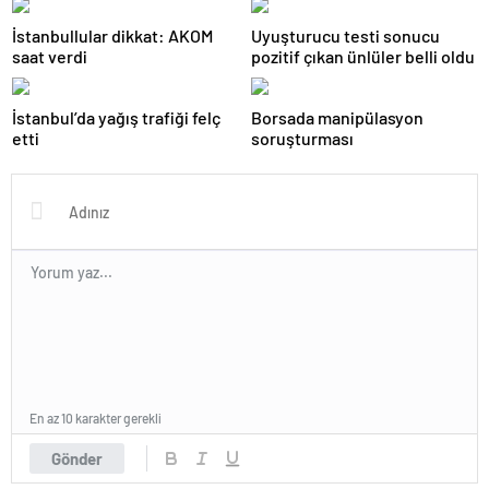
İstanbullular dikkat: AKOM
Uyuşturucu testi sonucu
saat verdi
pozitif çıkan ünlüler belli oldu
İstanbul’da yağış trafiği felç
Borsada manipülasyon
etti
soruşturması
En az 10 karakter gerekli
Gönder