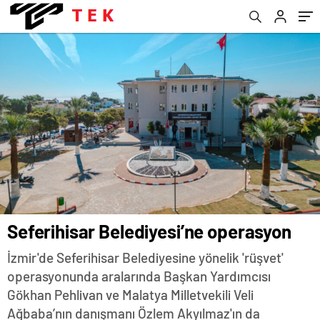
Seferihisar Belediyesi’ne operasyon
İzmir'de Seferihisar Belediyesine yönelik 'rüşvet'
operasyonunda aralarında Başkan Yardımcısı
Gökhan Pehlivan ve Malatya Milletvekili Veli
Ağbaba’nın danışmanı Özlem Akyılmaz'ın da