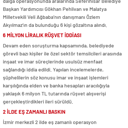
dalga operasyonunda aralarında Seferihisar Belediye
Başkan Yardımcısı Gökhan Pehlivan ve Malatya
Milletvekili Veli Ağbaba’nın danışmanı Özlem
Akyılmaz’ın da bulunduğu 6 kişi gözaltına alındı.
6 MİLYON LİRALIK RÜŞVET İDDİASI
Devam eden soruşturma kapsamında, belediyede
görevli bazı kişiler ile özel sektör temsilcileri arasında
inşaat ve imar süreçlerinde usulsüz menfaat
sağlandığı iddia edildi. Yapılan incelemelerde,
şüphelilerin söz konusu imar ve inşaat işlemleri
karşılığında elden ve banka hesapları aracılığıyla
yaklaşık 6 milyon TL tutarında rüşvet alışverişi
gerçekleştirdikleri ileri sürüldü.
2 İLDE EŞ ZAMANLI BASKIN
İzmir merkezli 2 ilde eş zamanlı operasyon