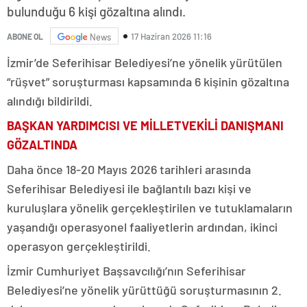
bulunduğu 6 kişi gözaltına alındı.
17 Haziran 2026 11:16
ABONE OL
News
İzmir’de Seferihisar Belediyesi’ne yönelik yürütülen
“rüşvet” soruşturması kapsamında 6 kişinin gözaltına
alındığı bildirildi.
BAŞKAN YARDIMCISI VE MİLLETVEKİLİ DANIŞMANI
GÖZALTINDA
Daha önce 18-20 Mayıs 2026 tarihleri arasında
Seferihisar Belediyesi ile bağlantılı bazı kişi ve
kuruluşlara yönelik gerçekleştirilen ve tutuklamaların
yaşandığı operasyonel faaliyetlerin ardından, ikinci
operasyon gerçekleştirildi.
İzmir Cumhuriyet Başsavcılığı’nın Seferihisar
Belediyesi’ne yönelik yürüttüğü soruşturmasının 2.