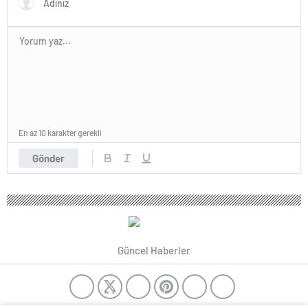
En az 10 karakter gerekli
Gönder
Güncel Haberler