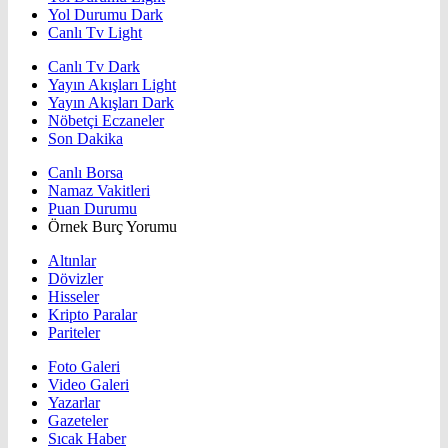
Yol Durumu Dark
Canlı Tv Light
Canlı Tv Dark
Yayın Akışları Light
Yayın Akışları Dark
Nöbetçi Eczaneler
Son Dakika
Canlı Borsa
Namaz Vakitleri
Puan Durumu
Örnek Burç Yorumu
Altınlar
Dövizler
Hisseler
Kripto Paralar
Pariteler
Foto Galeri
Video Galeri
Yazarlar
Gazeteler
Sıcak Haber