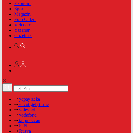
Ekonomi
Spor
Magazin
Foto Galeri
Videolar
Yazarlar
Gazeteler
yapay zeka
vücut geliştirme
voleybol
vodafone
tanju özcan
Sağlık
Rusya