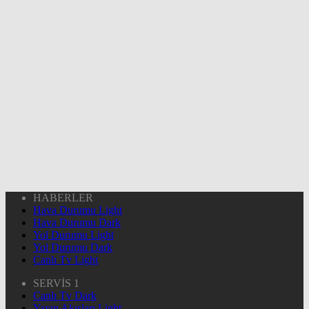
HABERLER
Hava Durumu Light
Hava Durumu Dark
Yol Durumu Light
Yol Durumu Dark
Canlı Tv Light
SERVİS 1
Canlı Tv Dark
Yayın Akışları Light