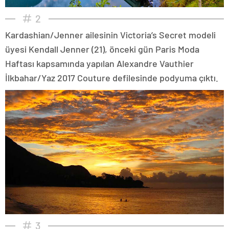
2
Kardashian/Jenner ailesinin Victoria’s Secret modeli
üyesi Kendall Jenner (21), önceki gün Paris Moda
Haftası kapsamında yapılan Alexandre Vauthier
İlkbahar/Yaz 2017 Couture defilesinde podyuma çıktı.
3