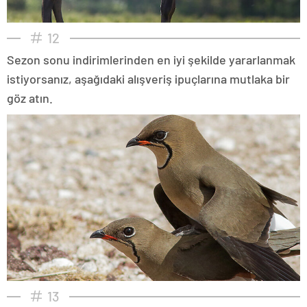
12
Sezon sonu indirimlerinden en iyi şekilde yararlanmak
istiyorsanız, aşağıdaki alışveriş ipuçlarına mutlaka bir
göz atın.
13