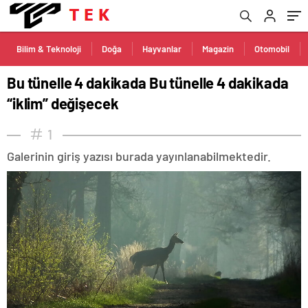
Bilim & Teknoloji
Doğa
Hayvanlar
Magazin
Otomobil
Bu tünelle 4 dakikada Bu tünelle 4 dakikada
“iklim” değişecek
1
Galerinin giriş yazısı burada yayınlanabilmektedir.