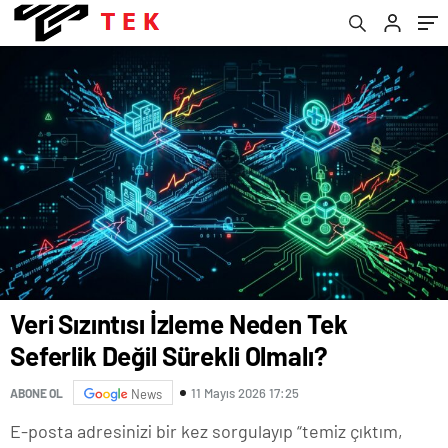
Veri Sızıntısı İzleme Neden Tek
Seferlik Değil Sürekli Olmalı?
11 Mayıs 2026 17:25
ABONE OL
News
E-posta adresinizi bir kez sorgulayıp “temiz çıktım,