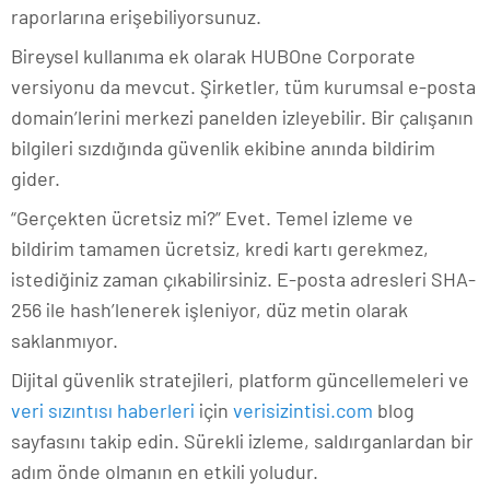
raporlarına erişebiliyorsunuz.
Bireysel kullanıma ek olarak HUBOne Corporate
versiyonu da mevcut. Şirketler, tüm kurumsal e-posta
domain’lerini merkezi panelden izleyebilir. Bir çalışanın
bilgileri sızdığında güvenlik ekibine anında bildirim
gider.
“Gerçekten ücretsiz mi?” Evet. Temel izleme ve
bildirim tamamen ücretsiz, kredi kartı gerekmez,
istediğiniz zaman çıkabilirsiniz. E-posta adresleri SHA-
256 ile hash’lenerek işleniyor, düz metin olarak
saklanmıyor.
Dijital güvenlik stratejileri, platform güncellemeleri ve
veri sızıntısı haberleri
için
verisizintisi.com
blog
sayfasını takip edin. Sürekli izleme, saldırganlardan bir
adım önde olmanın en etkili yoludur.