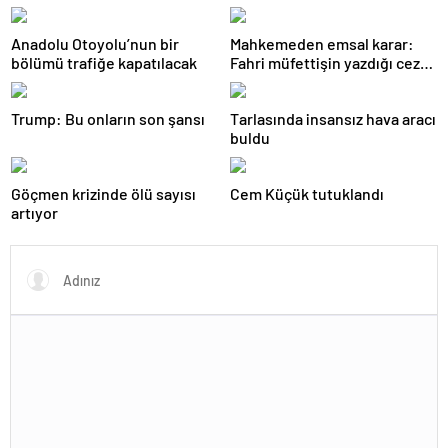
Anadolu Otoyolu’nun bir
Mahkemeden emsal karar:
bölümü trafiğe kapatılacak
Fahri müfettişin yazdığı ceza
iptal edildi
Trump: Bu onların son şansı
Tarlasında insansız hava aracı
buldu
Göçmen krizinde ölü sayısı
Cem Küçük tutuklandı
artıyor