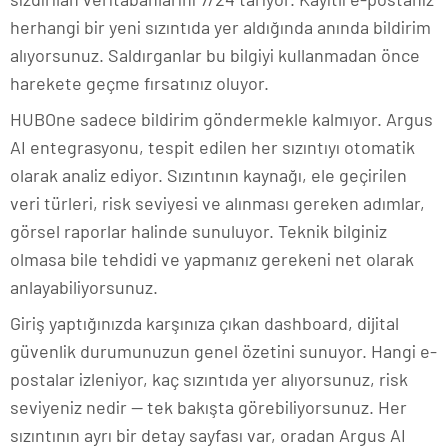
herhangi bir yeni sızıntıda yer aldığında anında bildirim
alıyorsunuz. Saldırganlar bu bilgiyi kullanmadan önce
harekete geçme fırsatınız oluyor.
HUBOne sadece bildirim göndermekle kalmıyor. Argus
AI entegrasyonu, tespit edilen her sızıntıyı otomatik
olarak analiz ediyor. Sızıntının kaynağı, ele geçirilen
veri türleri, risk seviyesi ve alınması gereken adımlar,
görsel raporlar halinde sunuluyor. Teknik bilginiz
olmasa bile tehdidi ve yapmanız gerekeni net olarak
anlayabiliyorsunuz.
Giriş yaptığınızda karşınıza çıkan dashboard, dijital
güvenlik durumunuzun genel özetini sunuyor. Hangi e-
postalar izleniyor, kaç sızıntıda yer alıyorsunuz, risk
seviyeniz nedir — tek bakışta görebiliyorsunuz. Her
sızıntının ayrı bir detay sayfası var, oradan Argus AI