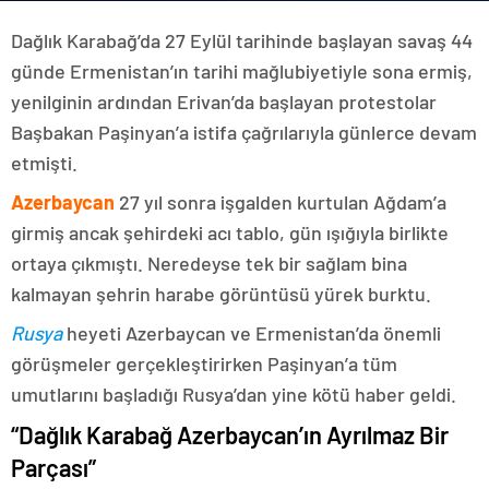
Dağlık Karabağ’da 27 Eylül tarihinde başlayan savaş 44
günde Ermenistan’ın tarihi mağlubiyetiyle sona ermiş,
yenilginin ardından Erivan’da başlayan protestolar
Başbakan Paşinyan’a istifa çağrılarıyla günlerce devam
etmişti.
Azerbaycan
27 yıl sonra işgalden kurtulan Ağdam’a
girmiş ancak şehirdeki acı tablo, gün ışığıyla birlikte
ortaya çıkmıştı. Neredeyse tek bir sağlam bina
kalmayan şehrin harabe görüntüsü yürek burktu.
Rusya
heyeti Azerbaycan ve Ermenistan’da önemli
görüşmeler gerçekleştirirken Paşinyan’a tüm
umutlarını başladığı Rusya’dan yine kötü haber geldi.
“Dağlık Karabağ Azerbaycan’ın Ayrılmaz Bir
Parçası”