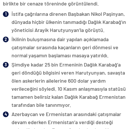
birlikte bir cenaze töreninde görüntülendi.
İstifa çağrılarına direnen Başbakan Nikol Paşinyan,
dünyada hiçbir ülkenin tanımadığı Dağlık Karabağ’ın
yöneticisi Arayik Harutyunyan’la görüştü.
İkilinin buluşmasına dair yapılan açıklamada
çatışmalar sırasında kaçanların geri dönmesi ve
normal yaşamın başlaması masaya yatırıldı.
Şimdiye kadar 25 bin Ermeninin Dağlık Karabağ’a
geri döndüğü bilgisini veren Harutyunyan, savaşta
ölen askerlerin ailelerine 600 dolar yardım
verileceğini söyledi. 10 Kasım anlaşmasıyla statüsü
tamamen belirsiz kalan Dağlık Karabağ Ermenistan
tarafından bile tanınmıyor.
Azerbaycan ve Ermenistan arasındaki çatışmalar
devam ederken Ermenistan’a verdiği desteği