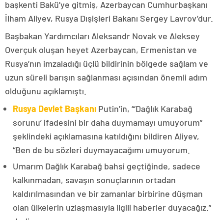
başkenti Bakü’ye gitmiş, Azerbaycan Cumhurbaşkanı
İlham Aliyev, Rusya Dışişleri Bakanı Sergey Lavrov’dur.
Başbakan Yardımcıları Aleksandr Novak ve Aleksey
Overçuk oluşan heyet Azerbaycan, Ermenistan ve
Rusya’nın imzaladığı üçlü bildirinin bölgede sağlam ve
uzun süreli barışın sağlanması açısından önemli adım
olduğunu açıklamıştı.
Rusya Devlet Başkanı
Putin’in, “‘Dağlık Karabağ
sorunu’ ifadesini bir daha duymamayı umuyorum”
şeklindeki açıklamasına katıldığını bildiren Aliyev,
“Ben de bu sözleri duymayacağımı umuyorum.
Umarım Dağlık Karabağ bahsi geçtiğinde, sadece
kalkınmadan, savaşın sonuçlarının ortadan
kaldırılmasından ve bir zamanlar birbirine düşman
olan ülkelerin uzlaşmasıyla ilgili haberler duyacağız.”