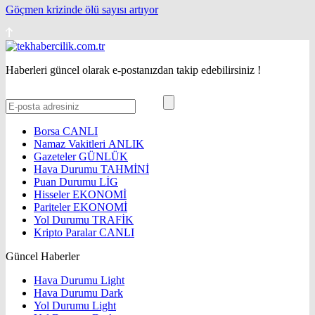
Göçmen krizinde ölü sayısı artıyor
Haberleri güncel olarak e-postanızdan takip edebilirsiniz !
Borsa
CANLI
Namaz Vakitleri
ANLIK
Gazeteler
GÜNLÜK
Hava Durumu
TAHMİNİ
Puan Durumu
LİG
Hisseler
EKONOMİ
Pariteler
EKONOMİ
Yol Durumu
TRAFİK
Kripto Paralar
CANLI
Güncel Haberler
Hava Durumu Light
Hava Durumu Dark
Yol Durumu Light