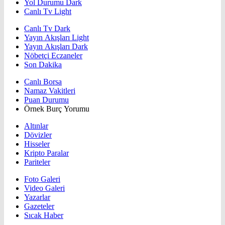
Yol Durumu Dark
Canlı Tv Light
Canlı Tv Dark
Yayın Akışları Light
Yayın Akışları Dark
Nöbetçi Eczaneler
Son Dakika
Canlı Borsa
Namaz Vakitleri
Puan Durumu
Örnek Burç Yorumu
Altınlar
Dövizler
Hisseler
Kripto Paralar
Pariteler
Foto Galeri
Video Galeri
Yazarlar
Gazeteler
Sıcak Haber