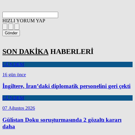
HIZLI YORUM YAP
Gönder
SON DAKİKA
HABERLERİ
GÜNDEM
16 gün önce
İngiltere, İran’daki diplomatik personelini geri çekti
GÜNDEM
07 Ağustos 2026
Gülistan Doku soruşturmasında 2 gözaltı kararı
daha