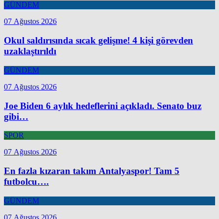
GÜNDEM
07 Ağustos 2026
Okul saldırısında sıcak gelişme! 4 kişi görevden
uzaklaştırıldı
GÜNDEM
07 Ağustos 2026
Joe Biden 6 aylık hedeflerini açıkladı. Senato buz
gibi…
SPOR
07 Ağustos 2026
En fazla kızaran takım Antalyaspor! Tam 5
futbolcu….
GÜNDEM
07 Ağustos 2026