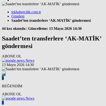
tekhabercilik.com.tr
Gündem
Saadet’ten transferlere ‘AK-MATİK’ göndermesi
44 kez okundu
|
Güncelleme: 13 Mayıs 2026 14:30
Saadet’ten transferlere ‘AK-MATİK’
göndermesi
ABONE OL
News
13 Mayıs 2026 14:30
0
BEĞENDİM
ABONE OL
News
0