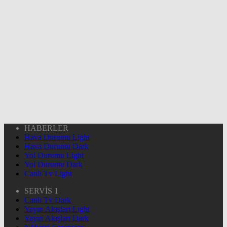
HABERLER
Hava Durumu Light
Hava Durumu Dark
Yol Durumu Light
Yol Durumu Dark
Canlı Tv Light
SERVİS 1
Canlı Tv Dark
Yayın Akışları Light
Yayın Akışları Dark